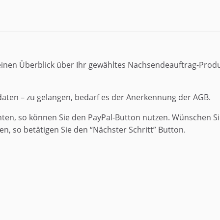
inen Überblick über Ihr gewähltes Nachsendeauftrag-Produ
aten – zu gelangen, bedarf es der Anerkennung der AGB.
hten, so können Sie den PayPal-Button nutzen. Wünschen Sie
so betätigen Sie den “Nächster Schritt” Button.