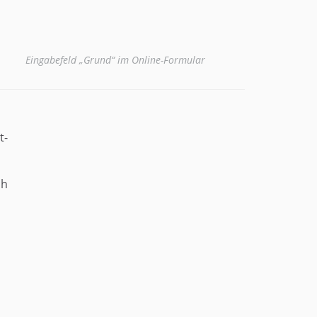
Eingabefeld „Grund“ im Online-Formular
t-
ch