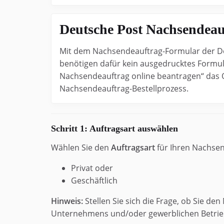
Deutsche Post Nachsendeauf
Mit dem Nachsendeauftrag-Formular der De
benötigen dafür kein ausgedrucktes Formular
Nachsendeauftrag online beantragen“ das O
Nachsendeauftrag-Bestellprozess.
Schritt 1: Auftragsart auswählen
Wählen Sie den
Auftragsart
für Ihren Nachsen
Privat oder
Geschäftlich
Hinweis:
Stellen Sie sich die Frage, ob Sie de
Unternehmens und/oder gewerblichen Betriebs (