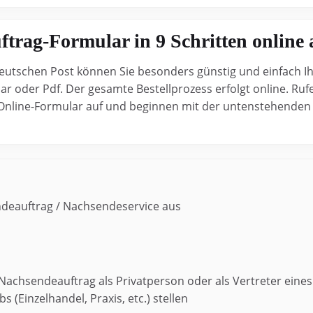
trag-Formular in 9 Schritten online 
utschen Post können Sie besonders günstig und einfach I
 oder Pdf. Der gesamte Bestellprozess erfolgt online. Rufe
nline-Formular auf und beginnen mit der untenstehenden Sc
deauftrag / Nachsendeservice aus
n Nachsendeauftrag als Privatperson oder als Vertreter eines
Einzelhandel, Praxis, etc.) stellen