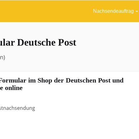
Nachsendeauftrag
lar Deutsche Post
n)
Formular im Shop der Deutschen Post und
e online
Postnachsendung