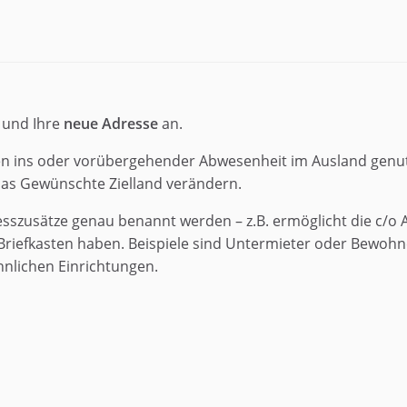
 und Ihre
neue Adresse
an.
 ins oder vorübergehender Abwesenheit im Ausland genut
das Gewünschte Zielland verändern.
resszusätze genau benannt werden – z.B. ermöglicht die c/o
Briefkasten haben. Beispiele sind Untermieter oder Bewohn
nlichen Einrichtungen.