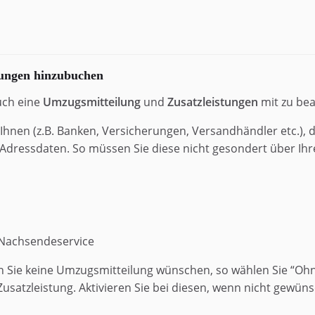
tungen hinzubuchen
uch eine
Umzugsmitteilung
und
Zusatzleistungen
mit zu bea
hnen (z.B. Banken, Versicherungen, Versandhändler etc.), di
dressdaten. So müssen Sie diese nicht gesondert über Ih
 Nachsendeservice
n Sie keine Umzugsmitteilung wünschen, so wählen Sie “Oh
Zusatzleistung. Aktivieren Sie bei diesen, wenn nicht gewüns