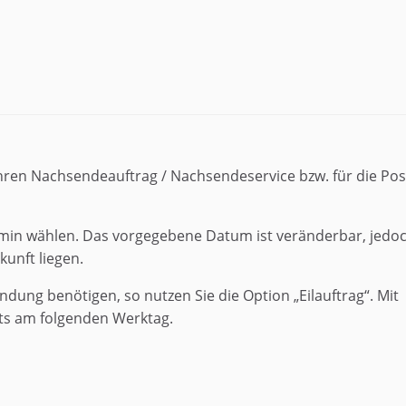
hren Nachsendeauftrag / Nachsendeservice bzw. für die Pos
rmin wählen. Das vorgegebene Datum ist veränderbar, jedo
unft liegen.
dung benötigen, so nutzen Sie die Option „Eilauftrag“. Mit
its am folgenden Werktag.