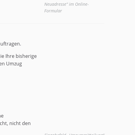
Neuadresse“ im Online-
Formular
uftragen.
e Ihre bisherige
ren Umzug
ne
cht, nicht den