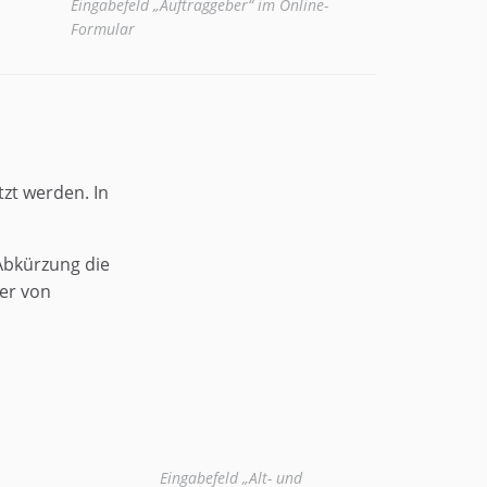
Eingabefeld „Auftraggeber“ im Online-
Formular
zt werden. In
 Abkürzung die
er von
Eingabefeld „Alt- und