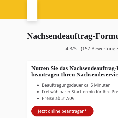
Skip
to
main
content
Nachsendeauftrag-Formu
4.3/5 - (157 Bewertunge
Nutzen Sie das Nachsendeauftrag-
beantragen Ihren Nachsendeservic
Beauftragungsdauer ca. 5 Minuten
Frei wählbarer Starttermin für Ihre 
Preise ab 31,90€
Jetzt online beantragen*