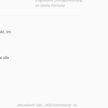
Eingabefeld „Umzugsmitteilung“
im Online-Formular
kt. Im
 alle
„Warenkorb“ inkl. „AGB-Zustimmung“ im