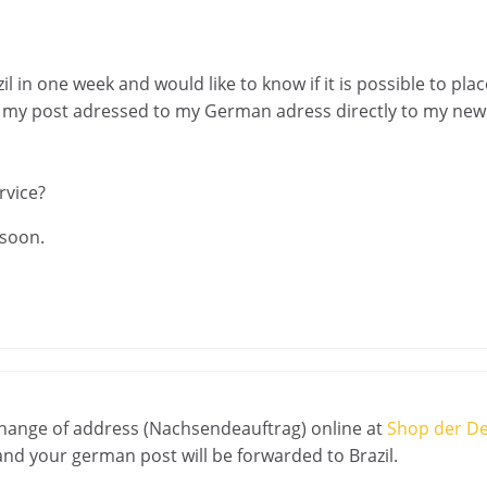
 in one week and would like to know if it is possible to pl
my post adressed to my German adress directly to my new a
rvice?
 soon.
change of address (Nachsendeauftrag) online at
Shop der D
nd your german post will be forwarded to Brazil.