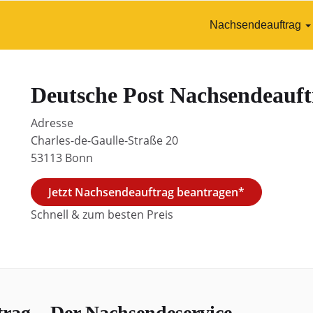
Nachsendeauftrag
Deutsche Post Nachsendeauft
Adresse
Charles-de-Gaulle-Straße 20
53113 Bonn
Jetzt Nachsendeauftrag beantragen*
Schnell & zum besten Preis
rag – Der Nachsendeservice