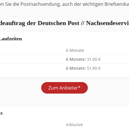
en Sie die Postnachsendung, auch der wichtigen Briefsend
auftrag der Deutschen Post // Nachsendeservi
Laufzeiten
6 Monate
6 Monate:
31,90 €
6 Monate:
51,90 €
Zum Anbieter*
ts
Inklusive