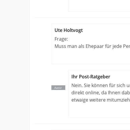
Ute Holtvogt
Frage:
Muss man als Ehepaar für jede Pe
Ihr Post-Ratgeber
Nein. Sie können für sich
direkt online, da Ihnen da
etwaige weitere mitumzi