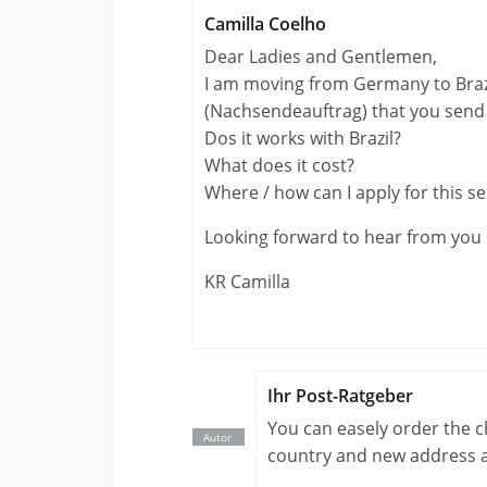
Camilla Coelho
Dear Ladies and Gentlemen,
I am moving from Germany to Brazil
(Nachsendeauftrag) that you send 
Dos it works with Brazil?
What does it cost?
Where / how can I apply for this se
Looking forward to hear from you
KR Camilla
Ihr Post-Ratgeber
You can easely order the 
country and new address a