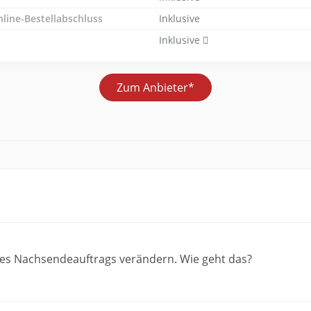
nline-Bestellabschluss
Inklusive
Inklusive
Zum Anbieter*
es Nachsendeauftrags verändern. Wie geht das?