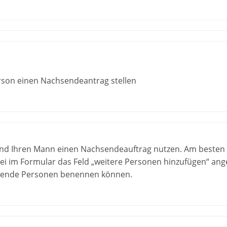
rson einen Nachsendeantrag stellen
 und Ihren Mann einen Nachsendeauftrag nutzen. Am besten
bei im Formular das Feld „weitere Personen hinzufügen“ an
ehende Personen benennen können.