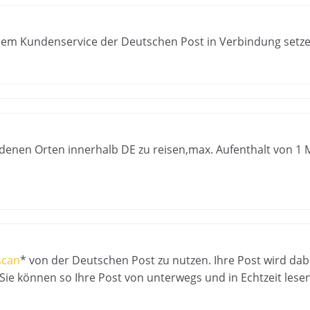
 dem Kundenservice der Deutschen Post in Verbindung setz
denen Orten innerhalb DE zu reisen,max. Aufenthalt von 1 
scan
* von der Deutschen Post zu nutzen. Ihre Post wird dab
d Sie können so Ihre Post von unterwegs und in Echtzeit lese