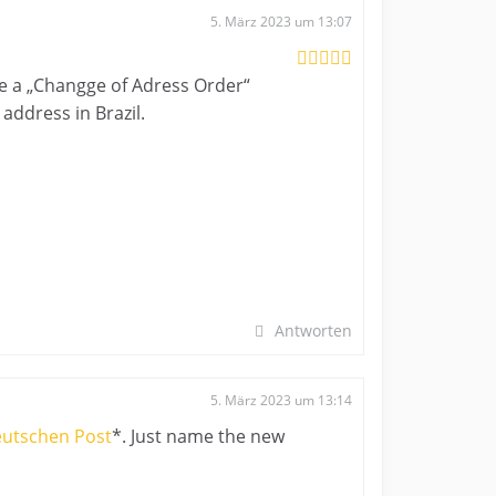
5. März 2023 um 13:07
ace a „Changge of Adress Order“
ddress in Brazil.
Antworten
5. März 2023 um 13:14
eutschen Post
*. Just name the new