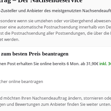
t-Zusteller und Anbieter des meistgenutzten Nachsendeauf
insbesondere wenn sie umziehen oder vorübergehend abwese
ieser eine automatische Postnachsendung innerhalb von De
t die Postnachsendung aller Postsendungen, die über die
et werden.
 zum besten Preis beantragen
en Post erhalten Sie online bereits 6 Mon. ab 31,90€
inkl. 3
icher online beantragen
d möchten Ihren Nachsendeauftrag ändern, stornieren oder 
en und Bewertungen zum Anbieter finden Sie weiter unten