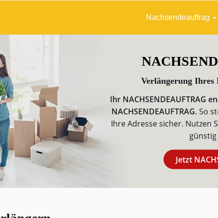
Nachsendeauftrag
NACHSENDE
Verlängerung Ihres
Ihr NACHSENDEAUFTRAG ende
NACHSENDEAUFTRAG.
So st
Ihre Adresse sicher. Nutzen 
günstig
Jetzt NAC