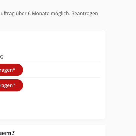
uftrag über 6 Monate möglich. Beantragen
AG
tragen*
tragen*
uern?