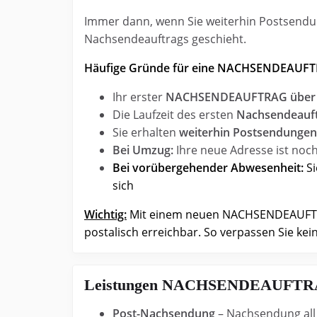
Immer dann, wenn Sie weiterhin Postsendu
Nachsendeauftrags geschieht.
Häufige Gründe für eine NACHSENDEAUFTR
Ihr erster
NACHSENDEAUFTRAG über 6
Die Laufzeit des ersten
Nachsendeauft
Sie erhalten
weiterhin Postsendunge
Bei Umzug:
Ihre neue Adresse ist noc
Bei vorübergehender Abwesenheit:
Si
sich
Wichtig:
Mit einem neuen NACHSENDEAUFTRAG 
postalisch erreichbar. So verpassen Sie kein
Leistungen NACHSENDEAUFT
Post-Nachsendung
– Nachsendung all