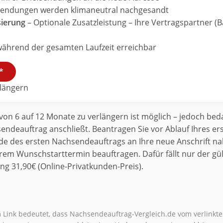
fsendungen werden klimaneutral nachgesandt
sierung
– Optionale Zusatzleistung – Ihre Vertragspartner (
während der gesamten Laufzeit erreichbar
*
längern
von 6 auf 12 Monate zu verlängern ist möglich – jedoch beda
ndeauftrag anschließt. Beantragen Sie vor Ablauf Ihres er
nde des ersten Nachsendeauftrags an Ihre neue Anschrift n
em Wunschstarttermin beauftragen. Dafür fällt nur der gül
ng 31,90€ (Online-Privatkunden-Preis).
Link bedeutet, dass Nachsendeauftrag-Vergleich.de vom verlinkte