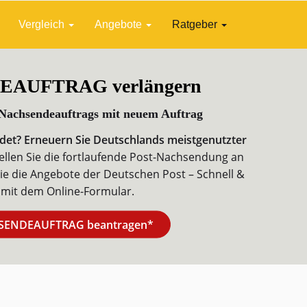
Vergleich
Angebote
Ratgeber
AUFTRAG verlängern
 Nachsendeauftrags mit neuem Auftrag
t? Erneuern Sie Deutschlands meistgenutzter
ellen Sie die fortlaufende Post-Nachsendung an
Sie die Angebote der Deutschen Post – Schnell &
 mit dem Online-Formular.
HSENDEAUFTRAG beantragen*