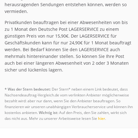
herausragenden Sendungen entstehen können, werden so
vermieden.
Privatkunden beauftragen bei einer Abwesenheiten von bis
zu 1 Monat den Deutsche Post LAGERSERVICE zu einem
günstigen Preis von nur 15,90€. Der LAGERSERVICE für
Geschäftskunden kann für nur 24,90€ für 1 Monat beauftragt
werden. Bei Bedarf können Sie den LAGERSERVICE auch
mehrmals hintereinander stellen. So können Sie Ihre Post
auch bei einer längeren Abwesenheit von 2 oder 3 Monaten
sicher und lückenlos lagern.
* Was der Stern bedeutet:
Der Stern* neben einem Link bedeutet, dass
Nachsendeauftrag-Vergleich.de vom verlinkten Anbieter möglicherweise
bezahlt wird: aber nur dann, wenn Sie den Anbieter beauftragen. So
finanzieren wir unseren unabhängigen Verbraucherservice und können ihn
kostenlos anbieten.
Wichtig ist:
Auf den Preis, den Sie zahlen, wirkt sich
das nicht aus. Mehr zu unserer Arbeitsweise lesen Sie
hier
.