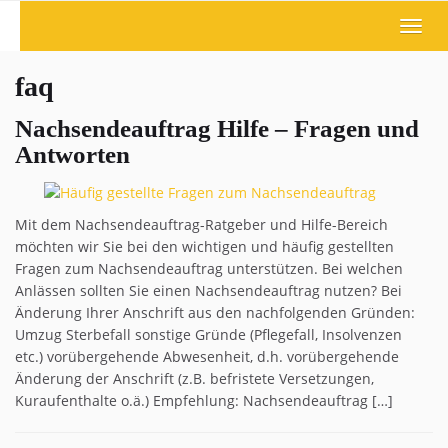
Skip
Toggl
to
navig
main
content
faq
Nachsendeauftrag Hilfe – Fragen und
Antworten
Mit dem Nachsendeauftrag-Ratgeber und Hilfe-Bereich
möchten wir Sie bei den wichtigen und häufig gestellten
Fragen zum Nachsendeauftrag unterstützen. Bei welchen
Anlässen sollten Sie einen Nachsendeauftrag nutzen? Bei
Änderung Ihrer Anschrift aus den nachfolgenden Gründen:
Umzug Sterbefall sonstige Gründe (Pflegefall, Insolvenzen
etc.) vorübergehende Abwesenheit, d.h. vorübergehende
Änderung der Anschrift (z.B. befristete Versetzungen,
Kuraufenthalte o.ä.) Empfehlung: Nachsendeauftrag […]